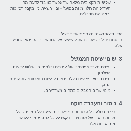
שקיפות תקציבית מלאה שתאפשר לציבור לדעת מהן
העדיפויות הלאומיות בפועל – ובין השאר, מי מקבל תמיכות
וכמה הם מקבלים.
יעד: ביצור השינויים המתוארים לעיל
הבטחת יכולתה של ישראל להישאר על התוואי בר-הקיימא החדש
שלה
3. שינוי שיטת הממשל
יצירת מערך אפקטיבי של איזונים ובלמים בין שלוש זרועות
השלטון.
יצירת זרוע ביצועית בעלת יכולת ליישום החלטותיה ולאכיפת
החוק.
מינוי שרים המבינים בתחום משרדיהם.
4. ניסוח והעברת חוקה
ביצור בסלע של היסודות הממלכתיים שיגנו על המדינה ועל
זכויות היסוד של אזרחיה – ויקשו על כל גורם עתידי לערער
את יסודות אלה.