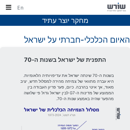
En
מחקר יוצר עתיד
האיום הכלכלי-חברתי על ישראל
צמיחתה של ישראל משנות החמישים לתחילת שנות
השבעים היתה מהמהירות בעולם. דרום קוריאה וטאיוואן,
עם רמת חיים של כרבע בלבד מזו של ישראל ב-1950,
הצליחו לשמור על קצב צמיחה דומה – והפערים בין ישראל
לבינן נותרו כמעט ללא שינוי עד 1972. אחרי 1973, ישראל
שינתה את עדיפויותיה הלאומיות. דרום קוריאה וטאיוואן
המשיכו במסלולן – ועקפו את רמת החיים של ישראל.