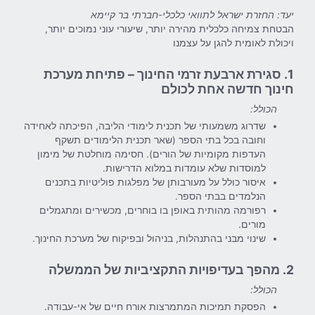
יעד: החזרת ישראל לתוואי כלכלי-חברתי בר קיימא
הבטחת צמיחה כלכלית מהירה יותר, שיעורי עוני נמוכים יותר,
ויכולת לאומית להגן על עצמנו
1. סגירת ארבעת זרמי החינוך – פתיחת מערכת
חינוך חדשה אחת לכולם
הכולל:
שדרוג משמעותי של תכנית לימודי הליבה, הפיכתה לאחידה
וחובה בכל בתי הספר (שאר תכנית הלימודים תשקף
העדפות מקומיות של הורים). חסימה מוחלטת של מימון
למוסדות שלא עומדות במלוא הדרישות.
איסור כולל על מעורבותן של מפלגות פוליטיות בתכנים
הנלמדים בבתי הספר.
רפורמה מהותית באופן בו בוחרים, מכשירים ומתגמלים
מורים.
שינוי מבני בהתנהלות, בניהול ובפיקוח של מערכת החינוך.
2. מהפך בעדיפויות התקציביות של הממשלה
הכולל:
הפסקת תמיכות המתמרצות אורח חיים של אי-עבודה.