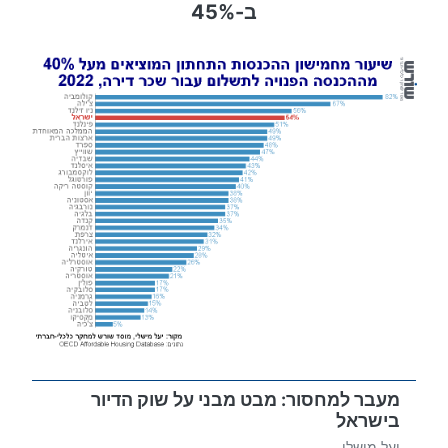
ב-45%
מעבר למחסור: מבט מבני על שוק הדיור
בישראל
יעל מישלי